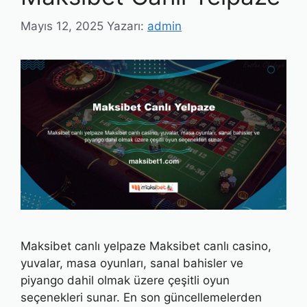
Mayıs 12, 2025
Yazarı:
admin
Maksibet canlı yelpaze Maksibet canlı casino,
yuvalar, masa oyunları, sanal bahisler ve
piyango dahil olmak üzere çeşitli oyun
seçenekleri sunar. En son güncellemelerden