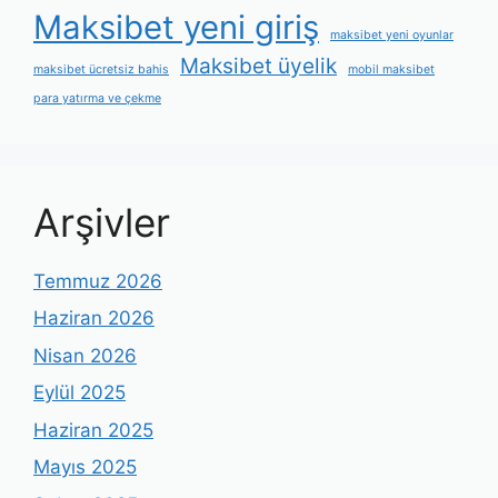
Maksibet yeni giriş
maksibet yeni oyunlar
Maksibet üyelik
maksibet ücretsiz bahis
mobil maksibet
para yatırma ve çekme
Arşivler
Temmuz 2026
Haziran 2026
Nisan 2026
Eylül 2025
Haziran 2025
Mayıs 2025