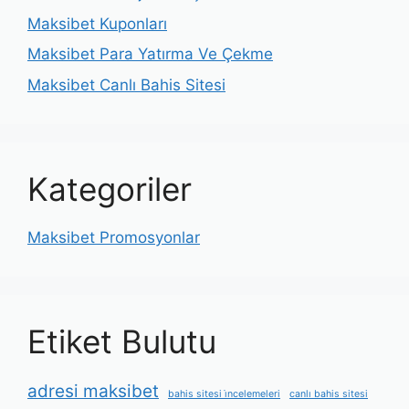
Maksibet Kuponları
Maksibet Para Yatırma Ve Çekme
Maksibet Canlı Bahis Sitesi
Kategoriler
Maksibet Promosyonlar
Etiket Bulutu
adresi maksibet
bahis sitesi i̇ncelemeleri
canlı bahis sitesi