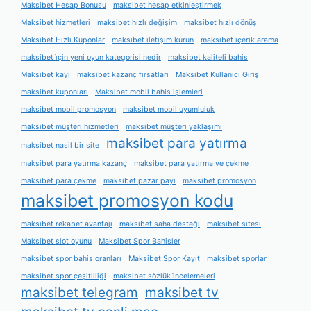
Maksibet Hesap Bonusu
maksibet hesap etkinleştirmek
Maksibet hizmetleri
maksibet hızlı değişim
maksibet hızlı dönüş
Maksibet Hızlı Kuponlar
maksibet i̇letişim kurun
maksibet i̇çerik arama
maksibet i̇çin yeni oyun kategorisi nedir
maksibet kaliteli bahis
Maksibet kayı
maksibet kazanç fırsatları
Maksibet Kullanıcı Giriş
maksibet kuponları
Maksibet mobil bahis işlemleri
maksibet mobil promosyon
maksibet mobil uyumluluk
maksibet müşteri hizmetleri
maksibet müşteri yaklaşımı
maksibet para yatırma
maksibet nasil bir site
maksibet para yatırma kazanç
maksibet para yatırma ve çekme
maksibet para çekme
maksibet pazar payı
maksibet promosyon
maksibet promosyon kodu
maksibet rekabet avantajı
maksibet saha desteği
maksibet sitesi
Maksibet slot oyunu
Maksibet Spor Bahisler
maksibet spor bahis oranları
Maksibet Spor Kayıt
maksibet sporlar
maksibet spor çeşitliliği
maksibet sözlük i̇ncelemeleri
maksibet telegram
maksibet tv