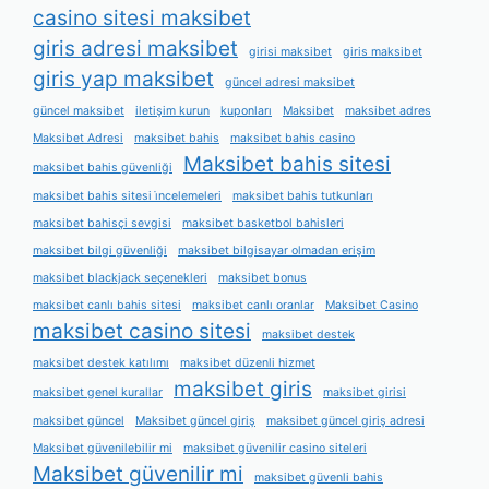
casino sitesi maksibet
giris adresi maksibet
girisi maksibet
giris maksibet
giris yap maksibet
güncel adresi maksibet
güncel maksibet
iletişim kurun
kuponları
Maksibet
maksibet adres
Maksibet Adresi
maksibet bahis
maksibet bahis casino
Maksibet bahis sitesi
maksibet bahis güvenliği
maksibet bahis sitesi i̇ncelemeleri
maksibet bahis tutkunları
maksibet bahisçi sevgisi
maksibet basketbol bahisleri
maksibet bilgi güvenliği
maksibet bilgisayar olmadan erişim
maksibet blackjack seçenekleri
maksibet bonus
maksibet canlı bahis sitesi
maksibet canlı oranlar
Maksibet Casino
maksibet casino sitesi
maksibet destek
maksibet destek katılımı
maksibet düzenli hizmet
maksibet giris
maksibet genel kurallar
maksibet girisi
maksibet güncel
Maksibet güncel giriş
maksibet güncel giriş adresi
Maksibet güvenilebilir mi
maksibet güvenilir casino siteleri
Maksibet güvenilir mi
maksibet güvenli bahis