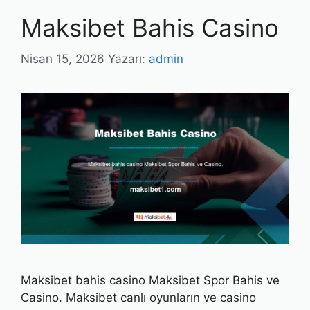
Maksibet Bahis Casino
Nisan 15, 2026
Yazarı:
admin
Maksibet bahis casino Maksibet Spor Bahis ve
Casino. Maksibet canlı oyunların ve casino