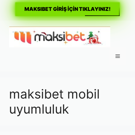
MAKSIBET GİRİŞ İÇİN TIKLAYINIZ!
İçeriğe
atla
Menü
maksibet mobil
uyumluluk