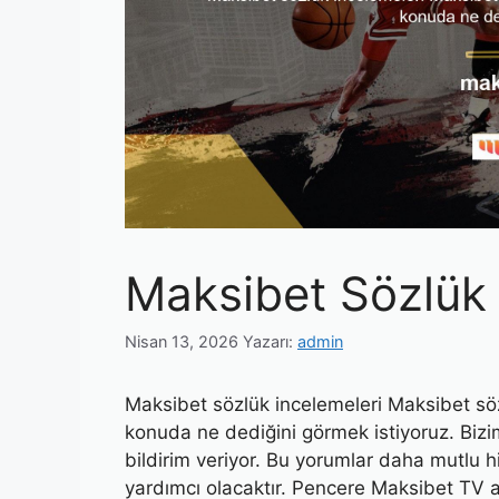
Maksibet Sözlük 
Nisan 13, 2026
Yazarı:
admin
Maksibet sözlük incelemeleri Maksibet sö
konuda ne dediğini görmek istiyoruz. Bizim
bildirim veriyor. Bu yorumlar daha mutlu
yardımcı olacaktır. Pencere Maksibet TV adl