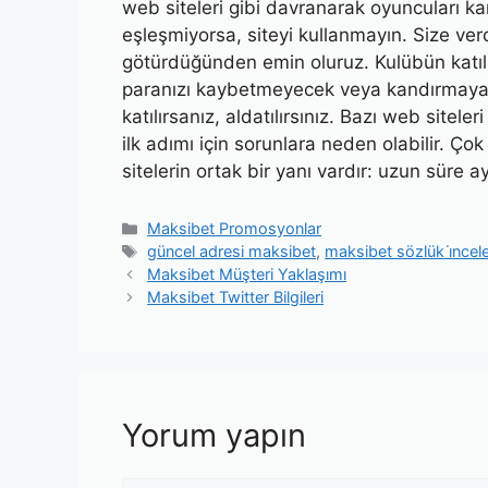
web siteleri gibi davranarak oyuncuları ka
eşleşmiyorsa, siteyi kullanmayın. Size ve
götürdüğünden emin oluruz. Kulübün katılm
paranızı kaybetmeyecek veya kandırmayaca
katılırsanız, aldatılırsınız. Bazı web sitele
ilk adımı için sorunlara neden olabilir. Ç
sitelerin ortak bir yanı vardır: uzun süre 
Kategoriler
Maksibet Promosyonlar
Etiketler
güncel adresi maksibet
,
maksibet sözlük i̇ncel
Maksibet Müşteri Yaklaşımı
Maksibet Twitter Bilgileri
Yorum yapın