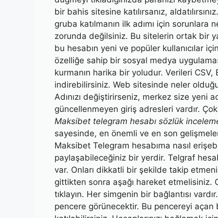
bir bahis sitesine katılırsanız, aldatılırsın
gruba katılmanın ilk adımı için sorunlara 
zorunda değilsiniz. Bu sitelerin ortak bir 
bu hesabın yeni ve popüler kullanıcılar için
özelliğe sahip bir sosyal medya uygulaması
kurmanın harika bir yoludur. Verileri CSV, 
indirebilirsiniz. Web sitesinde neler olduğu
Adınızı değiştirirseniz, merkez size yeni 
güncellenmeyen giriş adresleri vardır. Çok 
Maksibet telegram hesabı sözlük inceleme
sayesinde, en önemli ve en son gelişmeleri
Maksibet Telegram hesabıma nasıl erişebiliri
paylaşabileceğiniz bir yerdir. Telgraf hesa
var. Onları dikkatli bir şekilde takip etme
gittikten sonra aşağı hareket etmelisiniz
tıklayın. Her simgenin bir bağlantısı vardı
pencere görünecektir. Bu pencereyi açan 