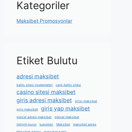
Kategoriler
Maksibet Promosyonlar
Etiket Bulutu
adresi maksibet
bahis sitesi i̇ncelemeleri
canlı bahis sitesi
casino sitesi maksibet
giris adresi maksibet
girisi maksibet
giris yap maksibet
giris maksibet
güncel adresi maksibet
güncel maksibet
iletişim kurun
kuponları
Maksibet
maksibet adres
Maksibet Adresi
maksibet bahis