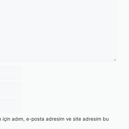
 için adım, e-posta adresim ve site adresim bu