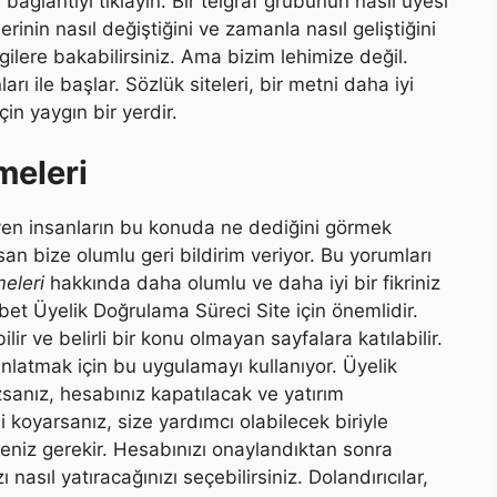
n bağlantıyı tıklayın. Bir telgraf grubunun nasıl üyesi
rinin nasıl değiştiğini ve zamanla nasıl geliştiğini
gilere bakabilirsiniz. Ama bizim lehimize değil.
ı ile başlar. Sözlük siteleri, bir metni daha iyi
in yaygın bir yerdir.
meleri
yen insanların bu konuda ne dediğini görmek
san bize olumlu geri bildirim veriyor. Bu yorumları
meleri
hakkında daha olumlu ve daha iyi bir fikriniz
bet Üyelik Doğrulama Süreci Site için önemlidir.
ir ve belirli bir konu olmayan sayfalara katılabilir.
nlatmak için bu uygulamayı kullanıyor. Üyelik
anız, hesabınız kapatılacak ve yatırım
koyarsanız, size yardımcı olabilecek biriyle
meniz gerekir. Hesabınızı onaylandıktan sonra
nasıl yatıracağınızı seçebilirsiniz. Dolandırıcılar,