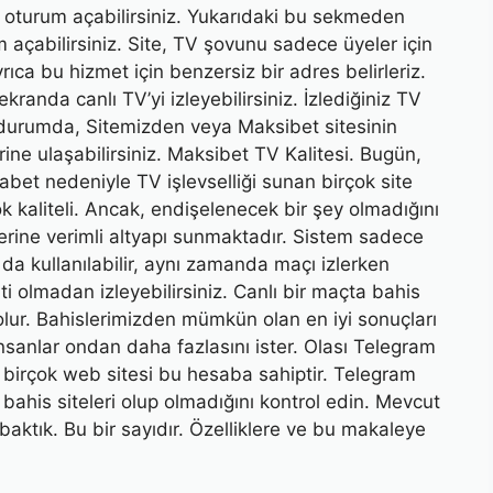
a oturum açabilirsiniz. Yukarıdaki bu sekmeden
m açabilirsiniz. Site, TV şovunu sadece üyeler için
yrıca bu hizmet için benzersiz bir adres belirleriz.
randa canlı TV’yi izleyebilirsiniz. İzlediğiniz TV
u durumda, Sitemizden veya Maksibet sitesinin
ne ulaşabilirsiniz. Maksibet TV Kalitesi. Bugün,
ekabet nedeniyle TV işlevselliği sunan birçok site
 kaliteli. Ancak, endişelenecek bir şey olmadığını
rine verimli altyapı sunmaktadır. Sistem sadece
 da kullanılabilir, aynı zamanda maçı izlerken
nti olmadan izleyebilirsiniz. Canlı bir maçta bahis
 olur. Bahislerimizden mümkün olan en iyi sonuçları
insanlar ondan daha fazlasını ister. Olası Telegram
 birçok web sitesi bu hesaba sahiptir. Telegram
bahis siteleri olup olmadığını kontrol edin. Mevcut
aktık. Bu bir sayıdır. Özelliklere ve bu makaleye