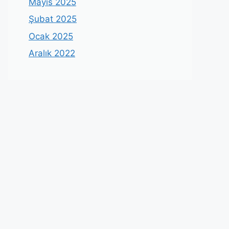
Mayıs 2025
Şubat 2025
Ocak 2025
Aralık 2022