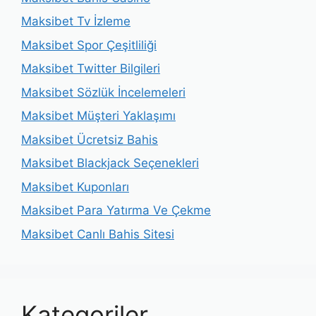
Maksibet Tv İzleme
Maksibet Spor Çeşitliliği
Maksibet Twitter Bilgileri
Maksibet Sözlük İncelemeleri
Maksibet Müşteri Yaklaşımı
Maksibet Ücretsiz Bahis
Maksibet Blackjack Seçenekleri
Maksibet Kuponları
Maksibet Para Yatırma Ve Çekme
Maksibet Canlı Bahis Sitesi
Kategoriler