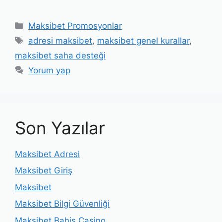
Kategoriler
Maksibet Promosyonlar
Etiketler
adresi maksibet
,
maksibet genel kurallar
,
maksibet saha desteği
Yorum yap
Son Yazılar
Maksibet Adresi
Maksibet Giriş
Maksibet
Maksibet Bilgi Güvenliği
Maksibet Bahis Casino