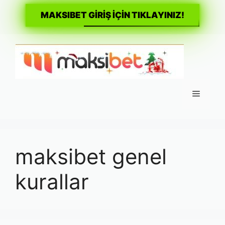
MAKSIBET GİRİŞ İÇİN TIKLAYINIZ!
İçeriğe
atla
Menü
maksibet genel
kurallar