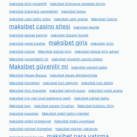
maksibet bilgi güvenliği
maksibet bilgisayar olmadan erişim
maksibet blackjack seçenekleri
maksibet bonus
maksibet canlı bahis sitesi
maksibet canlı oranlar
Maksibet Casino
maksibet casino sitesi
maksibet destek
maksibet destek katılımı
maksibet düzenli hizmet
maksibet giris
maksibet genel kurallar
maksibet girisi
maksibet güncel
Maksibet güncel giriş
maksibet güncel giriş adresi
Maksibet güvenilebilir mi
maksibet güvenilir casino siteleri
Maksibet güvenilir mi
maksibet güvenli bahis
Maksibet Hesap Bonusu
maksibet hesap etkinleştirmek
Maksibet hizmetleri
maksibet hızlı değişim
maksibet hızlı dönüş
Maksibet Hızlı Kuponlar
maksibet i̇letişim kurun
maksibet i̇çerik arama
maksibet i̇çin yeni oyun kategorisi nedir
maksibet kaliteli bahis
Maksibet kayı
maksibet kazanç fırsatları
Maksibet Kullanıcı Giriş
maksibet kuponları
Maksibet mobil bahis işlemleri
maksibet mobil promosyon
maksibet mobil uyumluluk
maksibet müşteri hizmetleri
maksibet müşteri yaklaşımı
maksibet para yatırma