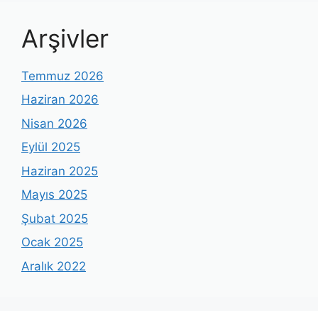
Arşivler
Temmuz 2026
Haziran 2026
Nisan 2026
Eylül 2025
Haziran 2025
Mayıs 2025
Şubat 2025
Ocak 2025
Aralık 2022