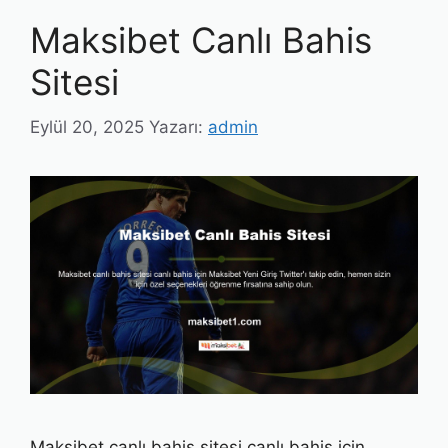
Maksibet Canlı Bahis
Sitesi
Eylül 20, 2025
Yazarı:
admin
Maksibet canlı bahis sitesi canlı bahis için