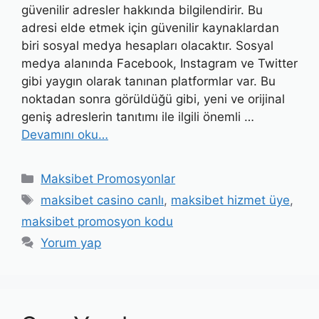
güvenilir adresler hakkında bilgilendirir. Bu
adresi elde etmek için güvenilir kaynaklardan
biri sosyal medya hesapları olacaktır. Sosyal
medya alanında Facebook, Instagram ve Twitter
gibi yaygın olarak tanınan platformlar var. Bu
noktadan sonra görüldüğü gibi, yeni ve orijinal
geniş adreslerin tanıtımı ile ilgili önemli …
Devamını oku…
Kategoriler
Maksibet Promosyonlar
Etiketler
maksibet casino canlı
,
maksibet hizmet üye
,
maksibet promosyon kodu
Yorum yap