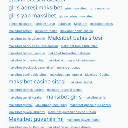
giris adresi maksibet
girisi maksibet
giris maksibet
giris yap maksibet
güncel adresi maksibet
güncel maksibet
iletişim kurun
kuponları
Maksibet
maksibet adres
Maksibet Adresi
maksibet bahis
maksibet bahis casino
Maksibet bahis sitesi
maksibet bahis güvenliği
maksibet bahis sitesi i̇ncelemeleri
maksibet bahis tutkunları
maksibet bahisçi sevgisi
maksibet basketbol bahisleri
maksibet bilgi güvenliği
maksibet bilgisayar olmadan erişim
maksibet blackjack seçenekleri
maksibet bonus
maksibet canlı bahis sitesi
maksibet canlı oranlar
Maksibet Casino
maksibet casino sitesi
maksibet destek
maksibet destek katılımı
maksibet düzenli hizmet
maksibet giris
maksibet genel kurallar
maksibet girisi
maksibet güncel
Maksibet güncel giriş
maksibet güncel giriş adresi
Maksibet güvenilebilir mi
maksibet güvenilir casino siteleri
Maksibet güvenilir mi
maksibet güvenli bahis
Maksibet Hesap Bonusu
maksibet hesap etkinleştirmek