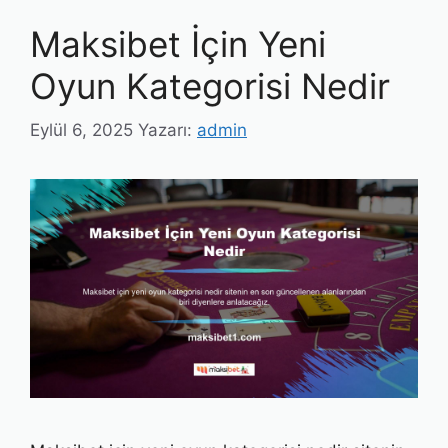
Maksibet İçin Yeni
Oyun Kategorisi Nedir
Eylül 6, 2025
Yazarı:
admin