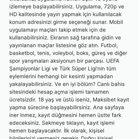
izlemeye başlayabilirsiniz. Uygulama, 720p ve
HD kalitesinde yayın yapmak için kullanılacak
konum adresinizi girme seçeneği sunar. Mobil
uygulamayı maçları takip etmek için de
kullanabilirsiniz. Ekranın sağ tarafına gidin ve
yayınlanan maçlar listesine göz atın. Futbol,
basketbol, tenis, voleybol, boks, güreş ve diğer
spor yarışmaları aksiyonun bir parçası. UEFA
Şampiyonlar Ligi ve Türk Süper Ligi’nin tüm
eylemlerini herhangi bir kesinti yapmadan
yakalayabilirsiniz. Ve en iyi bölüm? Canlı bahis
sitesindeki hesap açma işlemi tamamen
ücretsizdir. 18 yaş ve üstü iseniz, Maksibet kayıt
yapma sürecine başlayabilirsiniz. Ana sayfaya
iner inmez, kayıt düğmesini hemen üstte fark
edeceksiniz. Sekmeye tıklayın, kayıt işlemi
hemen başlayacaktır. İlk olarak, kişisel
bilgilerinizi vermeniz gerekir. Doğru kişisel