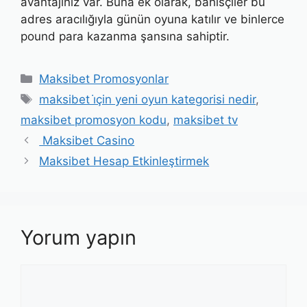
avantajınız var. Buna ek olarak, bahisçiler bu
adres aracılığıyla günün oyuna katılır ve binlerce
pound para kazanma şansına sahiptir.
Kategoriler
Maksibet Promosyonlar
Etiketler
maksibet i̇çin yeni oyun kategorisi nedir
,
maksibet promosyon kodu
,
maksibet tv
Maksibet Casino
Maksibet Hesap Etkinleştirmek
Yorum yapın
Yorum