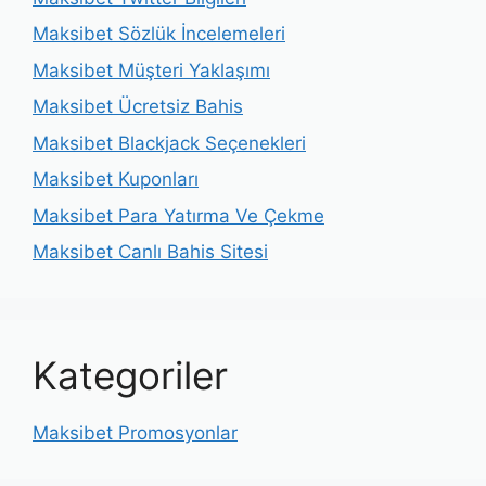
Maksibet Sözlük İncelemeleri
Maksibet Müşteri Yaklaşımı
Maksibet Ücretsiz Bahis
Maksibet Blackjack Seçenekleri
Maksibet Kuponları
Maksibet Para Yatırma Ve Çekme
Maksibet Canlı Bahis Sitesi
Kategoriler
Maksibet Promosyonlar