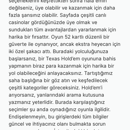
seçeneklerini keşfettikten sonra hala emin
değilseniz, üye olabilir ve kazanmak için daha
fazla şansınız olabilir. Sayfada çeşitli canlı
casinolar gördüğünüzde üye olmak ve
sundukları tüm avantajlardan yararlanmak için
harika bir fırsattır. Oyun 52 kartlı düzenli bir
güverte ile oynanıyor, ancak ekstra heyecan için
iki özel şakacı attı. Buradaki yolculuğunuza
başlarsanız, bir Texas Hold’em oyununa bahis
yapmanın biraz para kazanmak için harika bir
yol olabileceğini anlayacaksınız. Tartıştığımız
saha başlığına bir göz atın ve keşfedilecek
çeşitli kategoriler göreceksiniz. Hold’em’i
arıyorsanız, yanlarındaki arama kutusuna
yazmanız yeterlidir. Burada karşılaştığınız
seçimler şu anda oynadığınız oyunla ilgilidir.
Endişelenmeyin, bu girişlerdeki tüm bilgiler
güncel ve ihtiyacınız olanı bulmakta sorun