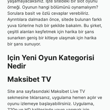
yaşamayacaksınız. İşte sitedeki bir slot oyunu
örneği. Oyunun hangi bölümünü oynamalıyım?
Sorulara basit ve özlü cevaplar verebiliriz.
Ayrıntılara dalmadan önce, sitede bulunan farklı
yuva türlerine hızlı bir şekilde bakalım. Bu şirket,
çeşitli alanları keşfetmek için harika bir şans
sunarken geniş bir kitleye ulaşmak için harika
bir şans sunuyor.
Için Yeni Oyun Kategorisi
Nedir
Maksibet TV
Site ana sayfasındaki Maksibet Live TV
sekmesine tıklarsanız, uygulama hemen açılır ve
oyunu izlemeye başlayabilirsiniz. Uygulama,
720p ve HD kalitesinde yayın yapmak için