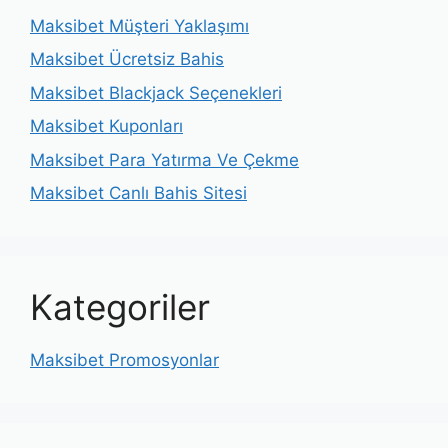
Maksibet Müşteri Yaklaşımı
Maksibet Ücretsiz Bahis
Maksibet Blackjack Seçenekleri
Maksibet Kuponları
Maksibet Para Yatırma Ve Çekme
Maksibet Canlı Bahis Sitesi
Kategoriler
Maksibet Promosyonlar