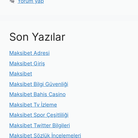
Yorum yap
Son Yazılar
Maksibet Adresi
Maksibet Giriş
Maksibet
Maksibet Bilgi Güvenliği
Maksibet Bahis Casino
Maksibet Tv İzleme
Maksibet Spor Çeşitliliği
Maksibet Twitter Bilgileri
Maksibet Sözlük İncelemeleri