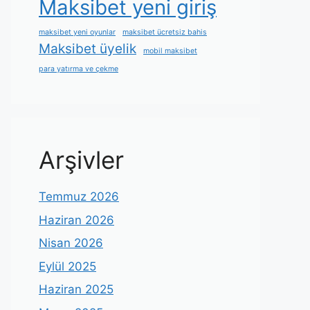
Maksibet yeni giriş
maksibet yeni oyunlar
maksibet ücretsiz bahis
Maksibet üyelik
mobil maksibet
para yatırma ve çekme
Arşivler
Temmuz 2026
Haziran 2026
Nisan 2026
Eylül 2025
Haziran 2025