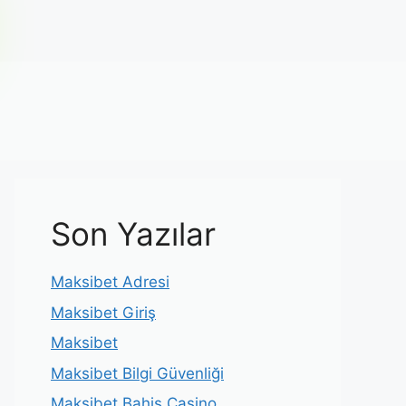
Son Yazılar
Maksibet Adresi
Maksibet Giriş
Maksibet
Maksibet Bilgi Güvenliği
Maksibet Bahis Casino