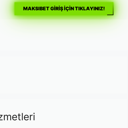
MAKSIBET GİRİŞ İÇİN TIKLAYINIZ!
zmetleri