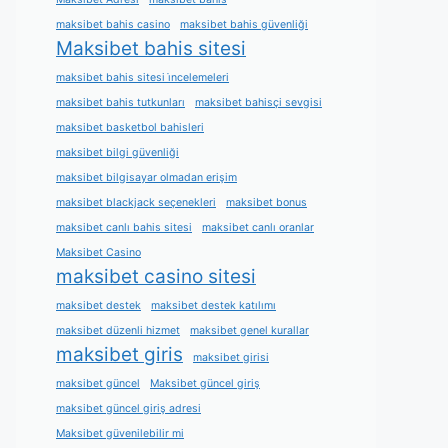
maksibet bahis casino
maksibet bahis güvenliği
Maksibet bahis sitesi
maksibet bahis sitesi i̇ncelemeleri
maksibet bahis tutkunları
maksibet bahisçi sevgisi
maksibet basketbol bahisleri
maksibet bilgi güvenliği
maksibet bilgisayar olmadan erişim
maksibet blackjack seçenekleri
maksibet bonus
maksibet canlı bahis sitesi
maksibet canlı oranlar
Maksibet Casino
maksibet casino sitesi
maksibet destek
maksibet destek katılımı
maksibet düzenli hizmet
maksibet genel kurallar
maksibet giris
maksibet girisi
maksibet güncel
Maksibet güncel giriş
maksibet güncel giriş adresi
Maksibet güvenilebilir mi