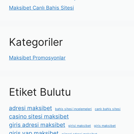
Maksibet Canlı Bahis Sitesi
Kategoriler
Maksibet Promosyonlar
Etiket Bulutu
adresi maksibet
bahis sitesi i̇ncelemeleri
canlı bahis sitesi
casino sitesi maksibet
giris adresi maksibet
girisi maksibet
giris maksibet
giris yap maksibet