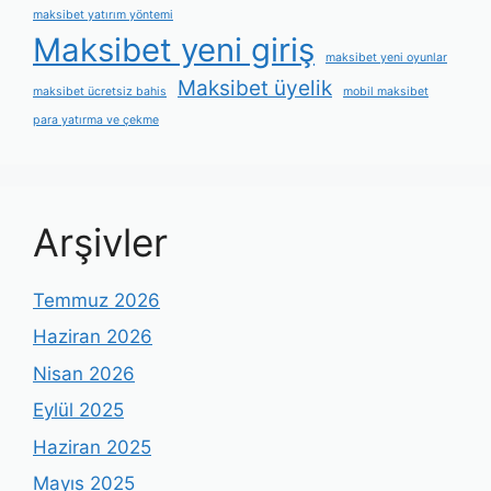
maksibet yatırım yöntemi
Maksibet yeni giriş
maksibet yeni oyunlar
Maksibet üyelik
maksibet ücretsiz bahis
mobil maksibet
para yatırma ve çekme
Arşivler
Temmuz 2026
Haziran 2026
Nisan 2026
Eylül 2025
Haziran 2025
Mayıs 2025