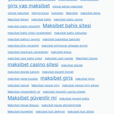
giris yap maksibet
güncel adresi maksibet
güncel maksibet
iletişim kurun
kuponları
Maksibet
maksibet adres
Maksibet Adresi
maksibet bahis
maksibet bahis casino
Maksibet bahis sitesi
maksibet bahis güvenliği
maksibet bahis sitesi i̇ncelemeleri
maksibet bahis tutkunları
maksibet bahisçi sevgisi
maksibet basketbol bahisleri
maksibet bilgi güvenliği
maksibet bilgisayar olmadan erişim
maksibet blackjack seçenekleri
maksibet bonus
maksibet canlı bahis sitesi
maksibet canlı oranlar
Maksibet Casino
maksibet casino sitesi
maksibet destek
maksibet destek katılımı
maksibet düzenli hizmet
maksibet giris
maksibet genel kurallar
maksibet girisi
maksibet güncel
Maksibet güncel giriş
maksibet güncel giriş adresi
Maksibet güvenilebilir mi
maksibet güvenilir casino siteleri
Maksibet güvenilir mi
maksibet güvenli bahis
Maksibet Hesap Bonusu
maksibet hesap etkinleştirmek
Maksibet hizmetleri
maksibet hızlı değişim
maksibet hızlı dönüş