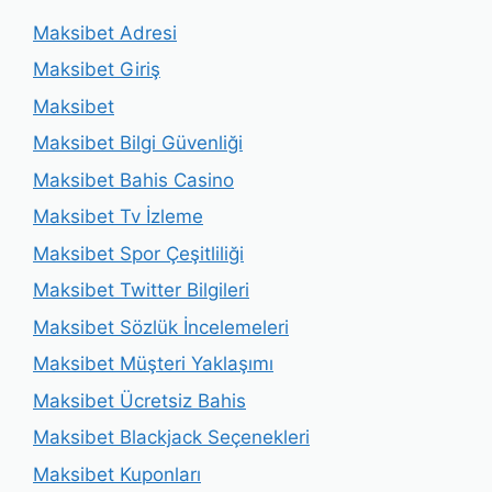
Maksibet Adresi
Maksibet Giriş
Maksibet
Maksibet Bilgi Güvenliği
Maksibet Bahis Casino
Maksibet Tv İzleme
Maksibet Spor Çeşitliliği
Maksibet Twitter Bilgileri
Maksibet Sözlük İncelemeleri
Maksibet Müşteri Yaklaşımı
Maksibet Ücretsiz Bahis
Maksibet Blackjack Seçenekleri
Maksibet Kuponları