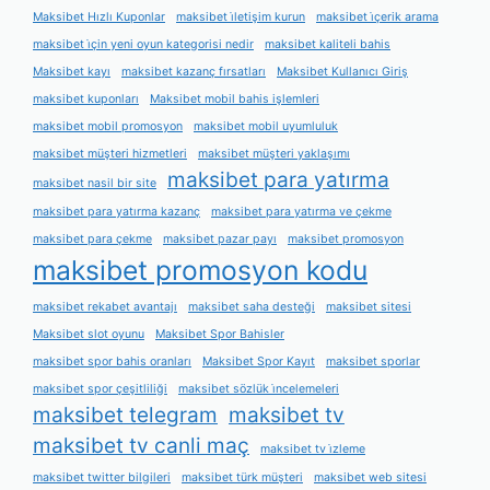
Maksibet Hızlı Kuponlar
maksibet i̇letişim kurun
maksibet i̇çerik arama
maksibet i̇çin yeni oyun kategorisi nedir
maksibet kaliteli bahis
Maksibet kayı
maksibet kazanç fırsatları
Maksibet Kullanıcı Giriş
maksibet kuponları
Maksibet mobil bahis işlemleri
maksibet mobil promosyon
maksibet mobil uyumluluk
maksibet müşteri hizmetleri
maksibet müşteri yaklaşımı
maksibet para yatırma
maksibet nasil bir site
maksibet para yatırma kazanç
maksibet para yatırma ve çekme
maksibet para çekme
maksibet pazar payı
maksibet promosyon
maksibet promosyon kodu
maksibet rekabet avantajı
maksibet saha desteği
maksibet sitesi
Maksibet slot oyunu
Maksibet Spor Bahisler
maksibet spor bahis oranları
Maksibet Spor Kayıt
maksibet sporlar
maksibet spor çeşitliliği
maksibet sözlük i̇ncelemeleri
maksibet telegram
maksibet tv
maksibet tv canli maç
maksibet tv i̇zleme
maksibet twitter bilgileri
maksibet türk müşteri
maksibet web sitesi