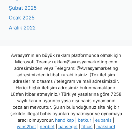
Şubat 2025
Ocak 2025
Aralık 2022
Avrasya'nın en büyük reklam platformunda olmak için
Microsoft Teams:
reklam@avrasyamarketing.com
adresimizden veya Telegram: @Avrasyamarketing
adresimizden irtibat kurabilirsiniz. (Tek iletişim
adreslerimiz teams / telegram ve mail adresimizdir.
Harici hiçbir iletişim adresimiz bulunmamaktadır.
Lütfen itibar etmeyiniz.) Türkiye yasalarına göre 7258
sayılı kanun uyarınca yasa dışı bahis oynamanın
cezaları mevcuttur. Şu an bulunduğunuz site hiç bir
şekilde illegal bahis oyunları oynatmıyor ve oynamaya
aracı olmuyordur.
handikap
|
betkur
|
eubahis
|
wins2bet
|
neobet
|
bahsegel
|
fitcas
|
maksibet