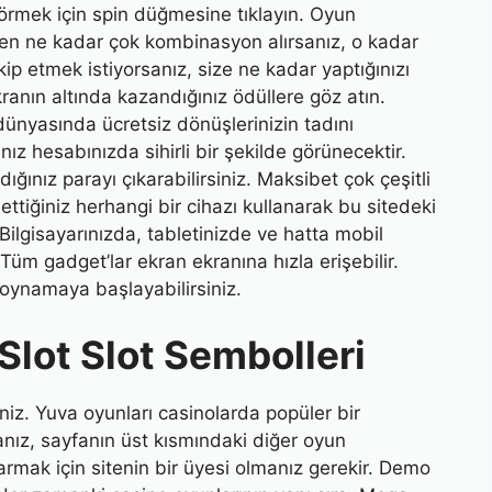
örmek için spin düğmesine tıklayın. Oyun
en ne kadar çok kombinasyon alırsanız, o kadar
kip etmek istiyorsanız, size ne kadar yaptığınızı
ranın altında kazandığınız ödüllere göz atın.
 dünyasında ücretsiz dönüşlerinizin tadını
ınız hesabınızda sihirli bir şekilde görünecektir.
ğınız parayı çıkarabilirsiniz. Maksibet çok çeşitli
ttiğiniz herhangi bir cihazı kullanarak bu sitedeki
. Bilgisayarınızda, tabletinizde ve hatta mobil
 Tüm gadget’lar ekran ekranına hızla erişebilir.
 oynamaya başlayabilirsiniz.
Slot Slot Sembolleri
iz. Yuva oyunları casinolarda popüler bir
anız, sayfanın üst kısmındaki diğer oyun
ıkarmak için sitenin bir üyesi olmanız gerekir. Demo