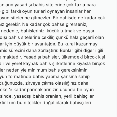
sanların yasadışı bahis sitelerine çok fazla para
gibi farklı oyun türleri oynayan insanlar her
oyun sitelerine gitmezler. Bir bahisde ne kadar çok
z gerekir. Ne kadar çok bahse girerseniz,
nedenle, bahislerinizi küçük tutmak ve başarı
dışı bahis sitelerine çekilir, çünkü hala geçerli olan
r için büyük bir avantajdır. Bu kural kazanmayı
his sürecini daha zorlaştırır. Bunlar gibi diğer ilgili
 almaktadır. Yasadışı bahisler, ülkemdeki birçok kişi
ir ve yerel kaynak bahis şirketlerine kıyasla birçok
hisler nedeniyle minimum bahis gereksinimini
ir oyun formatında bahis yapma şansına sahip
duğunuzda, zirveye çıkma olasılığınız daha
poker’e kadar parmaklarınızın ucunda bir oyun
nde, yasadışı bahis oranları, yerli bahisçiler
r.Tüm bu nitelikler doğal olarak bahisçileri