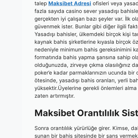
talep
Maksibet Adresi
ofisleri veya yasadı
fazla sayıda casino sever yasadışı bahisle
gerçekten iyi çalışan bazı şeyler var. İlk 
güvenmek ister. Bunlar gibi diğer ilgili fakt
Yasadışı bahisler, ülkemdeki birçok kişi ta
kaynak bahis şirketlerine kıyasla birçok öze
nedeniyle minimum bahis gereksinimini kald
formatında bahis yapma şansına sahip ola
olduğunuzda, zirveye çıkma olasılığınız d
poker’e kadar parmaklarınızın ucunda bir
ötesinde, yasadışı bahis oranları, yerli b
yüksektir.Üyelerine gerekli önlemleri alma 
zaten artırmıştır.
Maksibet Orantılılık Sis
Sonra orantılılık yürürlüğe girer. Kimse, 
sunan bir bahis sitesinde bir şans verme