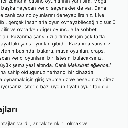
. Her zamanki casino oyunlarının yanı sıra, Mega
bi başka heyecan verici seçenekler de var. Daha
 canlı casino oyunlarını deneyebilirsiniz. Live
ibi, gerçek insanlarla oyun oynayabileceğiniz süslü
abilir ve oynarken diğer oyuncularla sohbet
ları, kazanma şansınızı artırmak için çok fazla
yattaki şans oyunları gibidir. Kazanma şansınızı
ayfanın başında, bakara, masa oyunları, craps,
can verici oyunların bir listesini bulacaksınız.
 büyük şemsiyesi altında. Canlı
Maksibet eğlenceli
ına sahip olduğunuz herhangi bir cihazda
arla oynamak için giriş yapmanız ve hesabınıza biraz
ıyorsanız, sitede bazı uygun fiyatlı oyun tabloları
ları
tajları vardır, ancak temkinli olmak ve