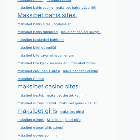
maksibet bahis casino
maksibet bahis güvenliği
Maksibet bahis sitesi
maksibet bahis sitesi i̇ncelemeleri
maksibet bahis tutkunları
maksibet bahisçi sevgisi
maksibet basketbol bahisleri
maksibet bilgi güvenliği
maksibet bilgisayar olmadan erişim
maksibet blackjack seçenekleri
maksibet bonus
maksibet canlı bahis sitesi
maksibet canlı oranlar
Maksibet Casino
maksibet casino sitesi
maksibet destek
maksibet destek katılımı
maksibet düzenli hizmet
maksibet genel kurallar
maksibet giris
maksibet girisi
maksibet güncel
Maksibet güncel giriş
maksibet güncel giriş adresi
Maksibet güvenilebilir mi