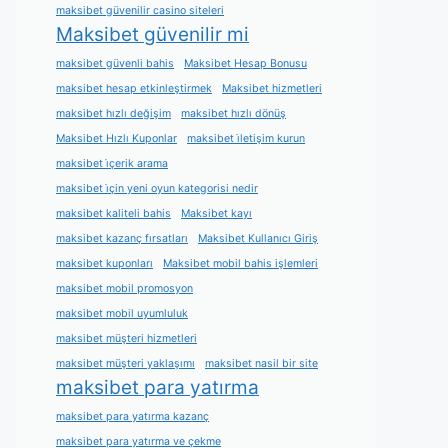
maksibet güvenilir casino siteleri
Maksibet güvenilir mi
maksibet güvenli bahis
Maksibet Hesap Bonusu
maksibet hesap etkinleştirmek
Maksibet hizmetleri
maksibet hızlı değişim
maksibet hızlı dönüş
Maksibet Hızlı Kuponlar
maksibet i̇letişim kurun
maksibet i̇çerik arama
maksibet i̇çin yeni oyun kategorisi nedir
maksibet kaliteli bahis
Maksibet kayı
maksibet kazanç fırsatları
Maksibet Kullanıcı Giriş
maksibet kuponları
Maksibet mobil bahis işlemleri
maksibet mobil promosyon
maksibet mobil uyumluluk
maksibet müşteri hizmetleri
maksibet müşteri yaklaşımı
maksibet nasil bir site
maksibet para yatırma
maksibet para yatırma kazanç
maksibet para yatırma ve çekme