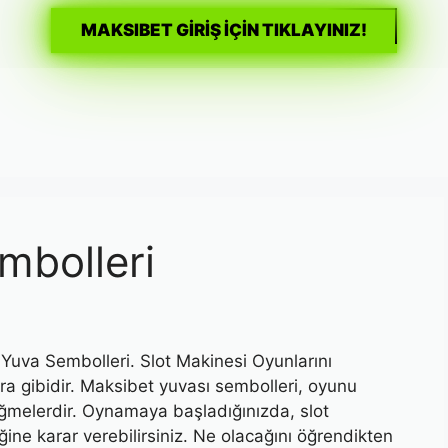
MAKSIBET GİRİŞ İÇİN TIKLAYINIZ!
mbolleri
Yuva Sembolleri. Slot Makinesi Oyunlarını
ra gibidir. Maksibet yuvası sembolleri, oyunu
üğmelerdir. Oynamaya başladığınızda, slot
ne karar verebilirsiniz. Ne olacağını öğrendikten