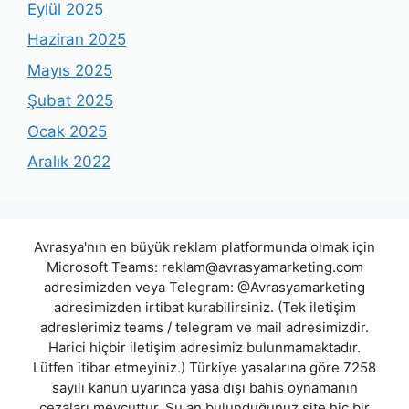
Eylül 2025
Haziran 2025
Mayıs 2025
Şubat 2025
Ocak 2025
Aralık 2022
Avrasya'nın en büyük reklam platformunda olmak için
Microsoft Teams:
reklam@avrasyamarketing.com
adresimizden veya Telegram: @Avrasyamarketing
adresimizden irtibat kurabilirsiniz. (Tek iletişim
adreslerimiz teams / telegram ve mail adresimizdir.
Harici hiçbir iletişim adresimiz bulunmamaktadır.
Lütfen itibar etmeyiniz.) Türkiye yasalarına göre 7258
sayılı kanun uyarınca yasa dışı bahis oynamanın
cezaları mevcuttur. Şu an bulunduğunuz site hiç bir