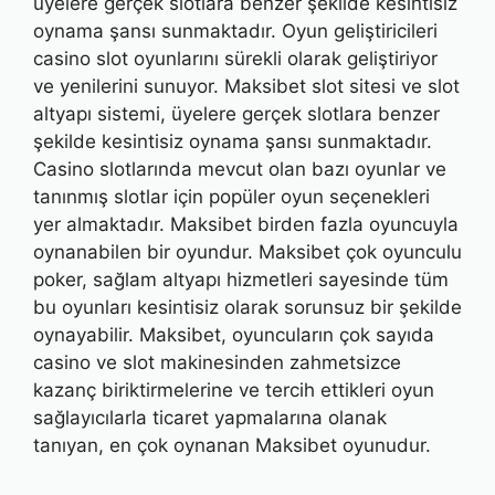
üyelere gerçek slotlara benzer şekilde kesintisiz
oynama şansı sunmaktadır. Oyun geliştiricileri
casino slot oyunlarını sürekli olarak geliştiriyor
ve yenilerini sunuyor. Maksibet slot sitesi ve slot
altyapı sistemi, üyelere gerçek slotlara benzer
şekilde kesintisiz oynama şansı sunmaktadır.
Casino slotlarında mevcut olan bazı oyunlar ve
tanınmış slotlar için popüler oyun seçenekleri
yer almaktadır. Maksibet birden fazla oyuncuyla
oynanabilen bir oyundur. Maksibet çok oyunculu
poker, sağlam altyapı hizmetleri sayesinde tüm
bu oyunları kesintisiz olarak sorunsuz bir şekilde
oynayabilir. Maksibet, oyuncuların çok sayıda
casino ve slot makinesinden zahmetsizce
kazanç biriktirmelerine ve tercih ettikleri oyun
sağlayıcılarla ticaret yapmalarına olanak
tanıyan, en çok oynanan Maksibet oyunudur.