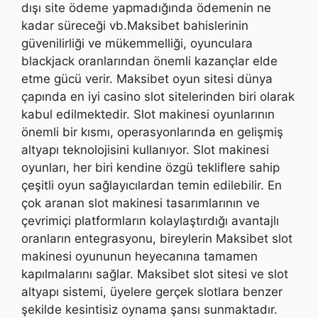
dışı site ödeme yapmadığında ödemenin ne
kadar süreceği vb.Maksibet bahislerinin
güvenilirliği ve mükemmelliği, oyunculara
blackjack oranlarından önemli kazançlar elde
etme gücü verir. Maksibet oyun sitesi dünya
çapında en iyi casino slot sitelerinden biri olarak
kabul edilmektedir. Slot makinesi oyunlarının
önemli bir kısmı, operasyonlarında en gelişmiş
altyapı teknolojisini kullanıyor. Slot makinesi
oyunları, her biri kendine özgü tekliflere sahip
çeşitli oyun sağlayıcılardan temin edilebilir. En
çok aranan slot makinesi tasarımlarının ve
çevrimiçi platformların kolaylaştırdığı avantajlı
oranların entegrasyonu, bireylerin Maksibet slot
makinesi oyununun heyecanına tamamen
kapılmalarını sağlar. Maksibet slot sitesi ve slot
altyapı sistemi, üyelere gerçek slotlara benzer
şekilde kesintisiz oynama şansı sunmaktadır.