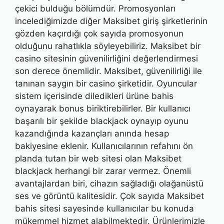
çekici bulduğu bölümdür. Promosyonları
incelediğimizde diğer Maksibet giriş şirketlerinin
gözden kaçırdığı çok sayıda promosyonun
olduğunu rahatlıkla söyleyebiliriz. Maksibet bir
casino sitesinin güvenilirliğini değerlendirmesi
son derece önemlidir. Maksibet, güvenilirliği ile
tanınan saygın bir casino şirketidir. Oyuncular
sistem içerisinde diledikleri ürüne bahis
oynayarak bonus biriktirebilirler. Bir kullanıcı
başarılı bir şekilde blackjack oynayıp oyunu
kazandığında kazançları anında hesap
bakiyesine eklenir. Kullanıcılarının refahını ön
planda tutan bir web sitesi olan Maksibet
blackjack herhangi bir zarar vermez. Önemli
avantajlardan biri, cihazın sağladığı olağanüstü
ses ve görüntü kalitesidir. Çok sayıda Maksibet
bahis sitesi sayesinde kullanıcılar bu konuda
mükemmel hizmet alabilmektedir. Ürünlerimizle