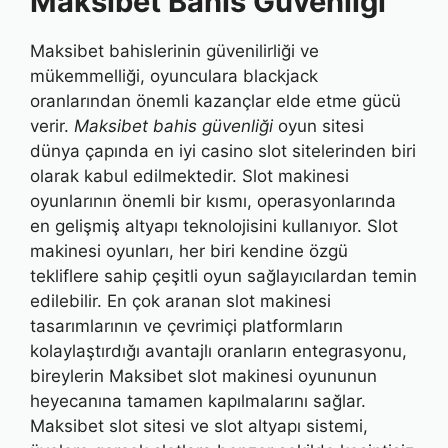
Maksibet Bahis Güvenliği
Maksibet bahislerinin güvenilirliği ve
mükemmelliği, oyunculara blackjack
oranlarından önemli kazançlar elde etme gücü
verir.
Maksibet bahis güvenliği
oyun sitesi
dünya çapında en iyi casino slot sitelerinden biri
olarak kabul edilmektedir. Slot makinesi
oyunlarının önemli bir kısmı, operasyonlarında
en gelişmiş altyapı teknolojisini kullanıyor. Slot
makinesi oyunları, her biri kendine özgü
tekliflere sahip çeşitli oyun sağlayıcılardan temin
edilebilir. En çok aranan slot makinesi
tasarımlarının ve çevrimiçi platformların
kolaylaştırdığı avantajlı oranların entegrasyonu,
bireylerin Maksibet slot makinesi oyununun
heyecanına tamamen kapılmalarını sağlar.
Maksibet slot sitesi ve slot altyapı sistemi,