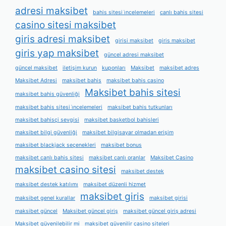
adresi maksibet
bahis sitesi i̇ncelemeleri
canlı bahis sitesi
casino sitesi maksibet
giris adresi maksibet
girisi maksibet
giris maksibet
giris yap maksibet
güncel adresi maksibet
güncel maksibet
iletişim kurun
kuponları
Maksibet
maksibet adres
Maksibet Adresi
maksibet bahis
maksibet bahis casino
Maksibet bahis sitesi
maksibet bahis güvenliği
maksibet bahis sitesi i̇ncelemeleri
maksibet bahis tutkunları
maksibet bahisçi sevgisi
maksibet basketbol bahisleri
maksibet bilgi güvenliği
maksibet bilgisayar olmadan erişim
maksibet blackjack seçenekleri
maksibet bonus
maksibet canlı bahis sitesi
maksibet canlı oranlar
Maksibet Casino
maksibet casino sitesi
maksibet destek
maksibet destek katılımı
maksibet düzenli hizmet
maksibet giris
maksibet genel kurallar
maksibet girisi
maksibet güncel
Maksibet güncel giriş
maksibet güncel giriş adresi
Maksibet güvenilebilir mi
maksibet güvenilir casino siteleri