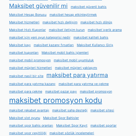
Maksibet güvenilir mi
maksibet güvenli bahis
Maksibet Hesap Bonusu
maksibet hesap etkinleştirmek
Maksibet hizmetleri
maksibet hızlı değişim
maksibet hızlı dönüş
Maksibet Hızlı Kuponlar
maksibet i̇letişim kurun
maksibet i̇çerik arama
maksibet i̇çin yeni oyun kategorisi nedir
maksibet kaliteli bahis
Maksibet kayı
maksibet kazanç fırsatları
Maksibet Kullanıcı Giriş
maksibet kuponları
Maksibet mobil bahis işlemleri
maksibet mobil promosyon
maksibet mobil uyumluluk
maksibet müşteri hizmetleri
maksibet müşteri yaklaşımı
maksibet para yatırma
maksibet nasil bir site
maksibet para yatırma kazanç
maksibet para yatırma ve çekme
maksibet para çekme
maksibet pazar payı
maksibet promosyon
maksibet promosyon kodu
maksibet rekabet avantajı
maksibet saha desteği
maksibet sitesi
Maksibet slot oyunu
Maksibet Spor Bahisler
maksibet spor bahis oranları
Maksibet Spor Kayıt
maksibet sporlar
maksibet spor çeşitliliği
maksibet sözlük i̇ncelemeleri